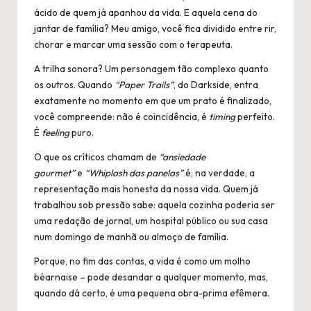
ácido de quem já apanhou da vida. E aquela cena do
jantar de família? Meu amigo, você fica dividido entre rir,
chorar e marcar uma sessão com o terapeuta.
A trilha sonora? Um personagem tão complexo quanto
os outros. Quando
“Paper Trails”
, do Darkside, entra
exatamente no momento em que um prato é finalizado,
você compreende: não é coincidência, é
timing
perfeito.
É
feeling
puro.
O que os críticos chamam de
“ansiedade
gourmet”
e
“Whiplash das panelas”
é, na verdade, a
representação mais honesta da nossa vida. Quem já
trabalhou sob pressão sabe: aquela cozinha poderia ser
uma redação de jornal, um hospital público ou sua casa
num domingo de manhã ou almoço de família.
Porque, no fim das contas, a vida é como um molho
béarnaise – pode desandar a qualquer momento, mas,
quando dá certo, é uma pequena obra-prima efêmera.