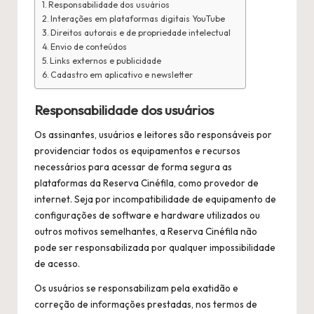
n
Responsabilidade dos usuários
é
Interações em plataformas digitais YouTube
Direitos autorais e de propriedade intelectual
fi
Envio de conteúdos
Links externos e publicidade
l
Cadastro em aplicativo e newsletter
a
Responsabilidade dos usuários
Os assinantes, usuários e leitores são responsáveis por
providenciar todos os equipamentos e recursos
necessários para acessar de forma segura as
plataformas da Reserva Cinéfila, como provedor de
internet. Seja por incompatibilidade de equipamento de
configurações de software e hardware utilizados ou
outros motivos semelhantes, a Reserva Cinéfila não
pode ser responsabilizada por qualquer impossibilidade
de acesso.
Os usuários se responsabilizam pela exatidão e
correção de informações prestadas, nos termos de