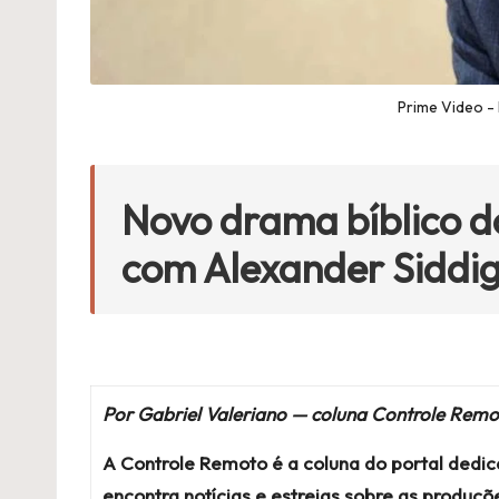
Prime Video -
Novo drama bíblico d
com Alexander Siddig
Por Gabriel Valeriano — coluna Controle Rem
A Controle Remoto é a coluna do portal dedic
encontra notícias e estreias sobre as produ