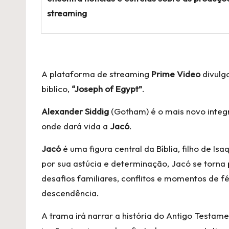
streaming
A plataforma de streaming
Prime Video
divulg
biblíco,
“Joseph of Egypt”
.
Alexander Siddig
(Gotham) é o mais novo integ
onde dará vida a
Jacó
.
Jacó
é uma figura central da Bíblia, filho de 
por sua astúcia e determinação, Jacó se torna 
desafios familiares, conflitos e momentos de f
descendência.
A trama irá narrar a história do Antigo Testam