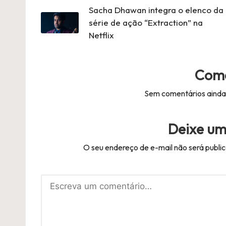
Postal
Sacha Dhawan integra o elenco da
série de ação “Extraction” na
Netflix
Come
Sem comentários ainda.
Deixe um
O seu endereço de e-mail não será publi