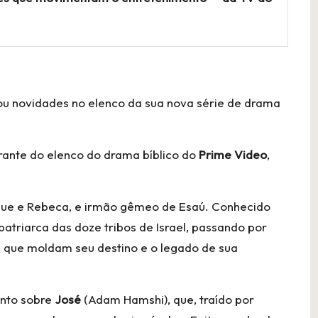
ou novidades no elenco da sua nova série de drama
rante do elenco do drama bíblico do
Prime Video
,
Isaque e Rebeca, e irmão gêmeo de Esaú. Conhecido
patriarca das doze tribos de Israel, passando por
é que moldam seu destino e o legado de sua
ento sobre
José
(Adam Hamshi), que, traído por