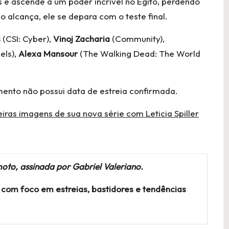
s e ascende a um poder incrível no Egito, perdendo
 alcança, ele se depara com o teste final.
s
(CSI: Cyber),
Vinoj Zacharia
(Community),
els),
Alexa Mansour
(The Walking Dead: The World
ento não possui data de estreia confirmada.
iras imagens de sua nova série com Leticia Spiller
oto, assinada por Gabriel Valeriano.
com foco em estreias, bastidores e tendências