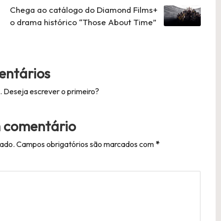
Chega ao catálogo do Diamond Films+
o drama histórico “Those About Time”
ntários
 Deseja escrever o primeiro?
 comentário
cado.
Campos obrigatórios são marcados com
*