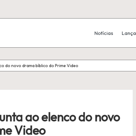
Notícias
Lanç
nco do novo drama bíblico do Prime Video
junta ao elenco do novo
ime Video