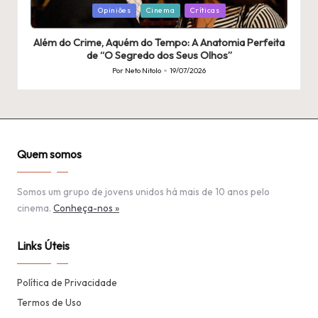
Publicado
Opiniões
Cinema
Críticas
em
Além do Crime, Aquém do Tempo: A Anatomia Perfeita
de “O Segredo dos Seus Olhos”
Por
Neto Nitolo
19/07/2026
Publicado
por
Quem somos
Somos um grupo de jovens unidos há mais de 10 anos pelo
cinema.
Conheça-nos »
Links Úteis
Política de Privacidade
Termos de Uso