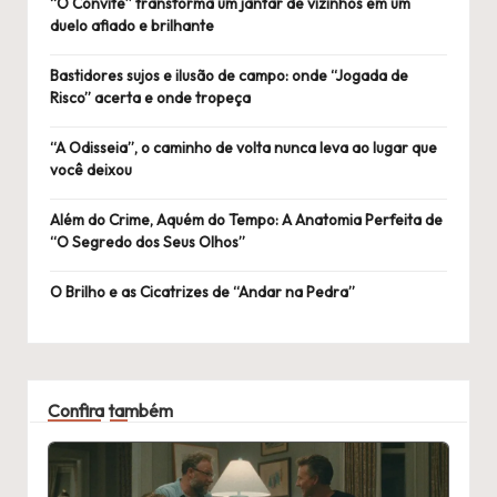
“O Convite” transforma um jantar de vizinhos em um
duelo afiado e brilhante
Bastidores sujos e ilusão de campo: onde “Jogada de
Risco” acerta e onde tropeça
“A Odisseia”, o caminho de volta nunca leva ao lugar que
você deixou
Além do Crime, Aquém do Tempo: A Anatomia Perfeita de
“O Segredo dos Seus Olhos”
O Brilho e as Cicatrizes de “Andar na Pedra”
Confira também