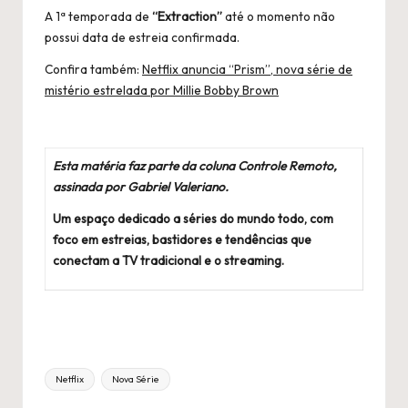
A 1ª temporada de
“Extraction”
até o momento não
possui data de estreia confirmada.
Confira também:
Netflix anuncia “Prism”, nova série de
mistério estrelada por Millie Bobby Brown
Esta matéria faz parte da coluna Controle Remoto,
assinada por Gabriel Valeriano.
Um espaço dedicado a séries do mundo todo, com
foco em estreias, bastidores e tendências que
conectam a TV tradicional e o streaming.
Título
Netflix
Nova Série
Tags: