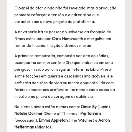
O papel do ator ainda não foi revelado, mas a produção
promete reforçar a tensão e a adrenalina que
caracterizam o novo projeto da plataforma.
A nova série irá se passar no universo da franquia de
filmes estrelada por
Chris Hemsworth
e mergulha em
temas de trauma, traição e dilemas morais.
A primeira temporada, composta por oito episódios,
acompanha um mercenário (Sy) que embarca em uma
perigosa missão para resgatar reféns na Líbia. Preso
entre facções em guerra e assassinos implacáveis, ele
enfrenta decisões de vida ou morte enquanto lida com
feridas emocionais profundas, tornando cada passo da
missão uma prova de coragem e resiliência.
No elenco ainda estão nomes como:
Omar Sy
(Lupin),
Natalie Dormer
(Game of Thrones),
Pip Torrens
(Succession),
Emma Appleton
(The Witcher) e
Aaron
Hefferman
(Atlanta).