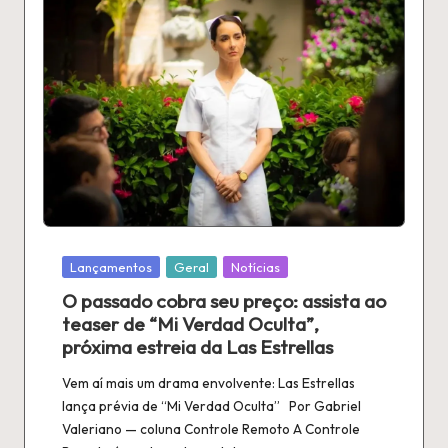
Publicado
Lançamentos
Geral
Notícias
em
O passado cobra seu preço: assista ao
teaser de “Mi Verdad Oculta”,
próxima estreia da Las Estrellas
Vem aí mais um drama envolvente: Las Estrellas
lança prévia de “Mi Verdad Oculta” Por Gabriel
Valeriano — coluna Controle Remoto A Controle