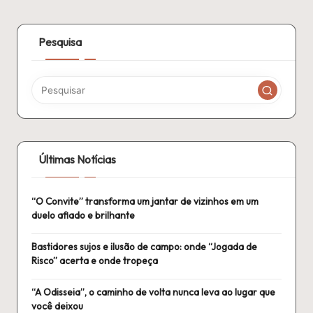
de
ANTERIOR
PÁGINA
posts
Pesquisa
Últimas Notícias
“O Convite” transforma um jantar de vizinhos em um
duelo afiado e brilhante
Bastidores sujos e ilusão de campo: onde “Jogada de
Risco” acerta e onde tropeça
“A Odisseia”, o caminho de volta nunca leva ao lugar que
você deixou