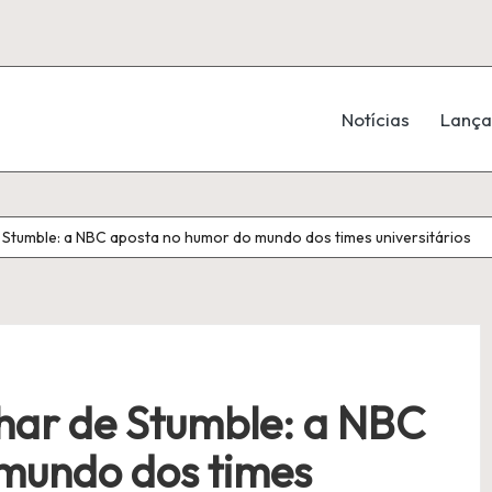
Notícias
Lanç
e Stumble: a NBC aposta no humor do mundo dos times universitários
lhar de Stumble: a NBC
mundo dos times