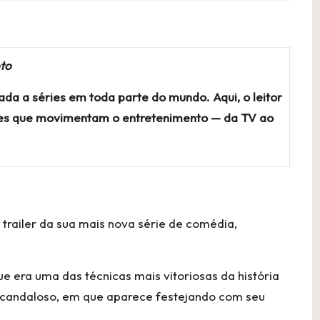
oto
ada a séries em toda parte do mundo. Aqui, o leitor
ções que movimentam o entretenimento — da TV ao
 trailer da sua mais nova série de comédia,
ue era uma das técnicas mais vitoriosas da história
scandaloso, em que aparece festejando com seu