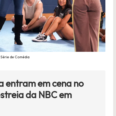
 Série de Comédia
ia entram em cena no
estreia da NBC em