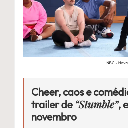
NBC - Nova
Cheer, caos e coméd
“Stumble”
trailer de
, 
novembro