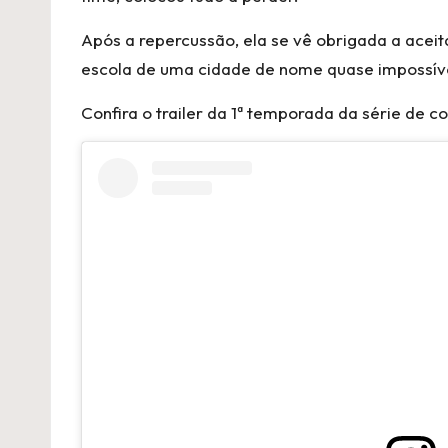
Após a repercussão, ela se vê obrigada a ac
escola de uma cidade de nome quase impossíve
Confira o trailer da 1ª temporada da série de 