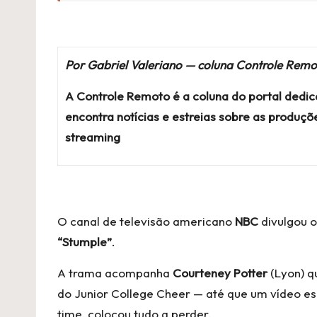
Por Gabriel Valeriano — coluna Controle Rem
A Controle Remoto é a coluna do portal dedic
encontra notícias e estreias sobre as produ
streaming
O canal de televisão americano
NBC
divulgou o
“Stumple”
.
A trama acompanha
Courteney Potter
(Lyon) q
do Junior College Cheer — até que um vídeo e
time, colocou tudo a perder.