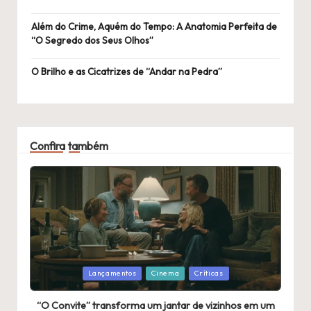
Além do Crime, Aquém do Tempo: A Anatomia Perfeita de
“O Segredo dos Seus Olhos”
O Brilho e as Cicatrizes de “Andar na Pedra”
Confira também
Publicado
Lançamentos
Cinema
Críticas
em
“O Convite” transforma um jantar de vizinhos em um