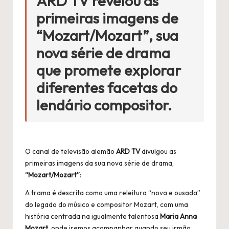
ARD TV
revelou as
primeiras imagens de
“Mozart/Mozart”
, sua
nova série de drama
que promete explorar
diferentes facetas do
lendário compositor.
O canal de televisão alemão
ARD TV
divulgou as
primeiras imagens da sua nova série de drama,
“Mozart/Mozart”
:
A trama é descrita como uma releitura “nova e ousada”
do legado do músico e compositor Mozart, com uma
história centrada na igualmente talentosa
Maria Anna
Mozart
, onde iremos acompanhar quando seu irmão