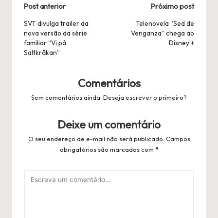
Navegação
Post anterior
Próximo post
Postal
SVT divulga trailer da
Telenovela “Sed de
nova versão da série
Venganza” chega ao
familiar “Vi på
Disney +
Saltkråkan”
Comentários
Sem comentários ainda. Deseja escrever o primeiro?
Deixe um comentário
O seu endereço de e-mail não será publicado.
Campos
obrigatórios são marcados com
*