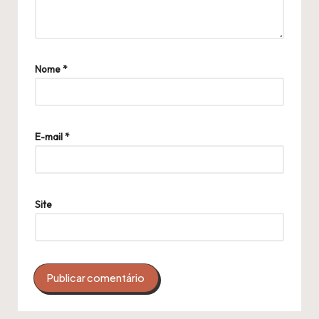
Nome
*
E-mail
*
Site