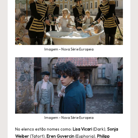
Imagem – Nova Série Europeia
Imagem – Nova Série Europeia
No elenco estão nomes como:
Lisa Vicari
(Dark),
Sonja
Weiber
(Tatort),
Eren Guvercin
(Euphoria),
Philipp