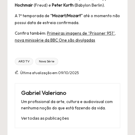
Hochmair
(Freud) e
Peter Kurth
(Babylon Berlin).
A 1ª temporada de
“Mozart/Mozart”
até o momento não
possui data de estreia confirmada.
Confira também:
Primeiras imagens de “Prisoner 951”,
nova minissérie da BBC One são divulgadas
Título
ARD TV
Nova Série
Tags:
Última atualização em 09/10/2025
Gabriel Valeriano
Um profissional da arte, cultura e audiovisual com
nenhuma noção do que está fazendo da vida.
Ver todas as publicações