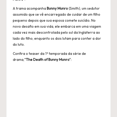
A trama acompanha
Bunny Munro
(Smith), um sedutor
assumido que se vê encarregado de cuidar de um filho
pequeno depois que sua esposa comete suicídio. No
novo desafio em sua vida, ele embarca em uma viagem
cada vez mais descontrolada pelo sul da Inglaterra ao
lado do filho, enquanto os dois lutam para conter a dor
do luto.
Confira o teaser da 1ª temporada da série de
drama,
“The Death of Bunny Munro”
: