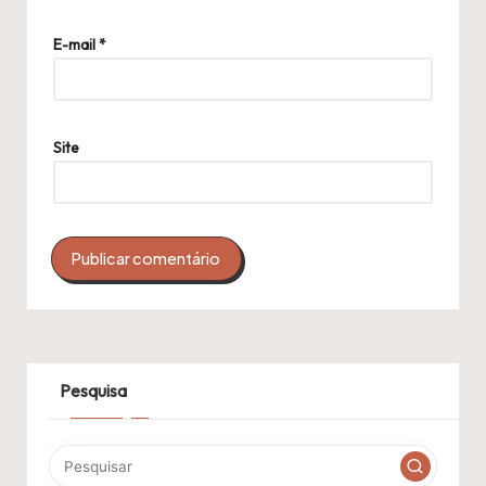
E-mail
*
Site
Pesquisa