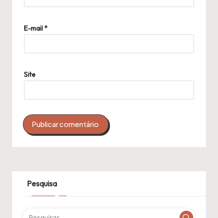
E-mail
*
Site
Pesquisa