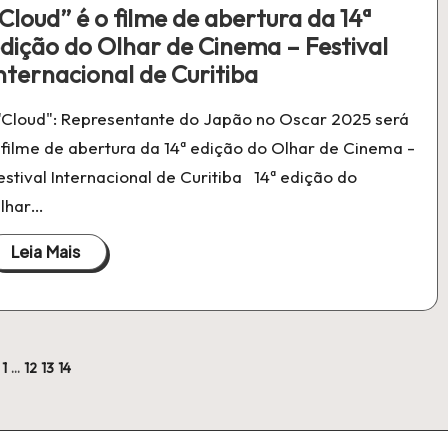
m
Cloud” é o filme de abertura da 14ª
dição do Olhar de Cinema – Festival
nternacional de Curitiba
Cloud": Representante do Japão no Oscar 2025 será
 filme de abertura da 14ª edição do Olhar de Cinema -
estival Internacional de Curitiba 14ª edição do
lhar…
Leia Mais
1
…
12
13
14
NA
RIOR