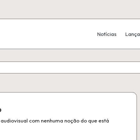
Notícias
Lanç
o
 e audiovisual com nenhuma noção do que está